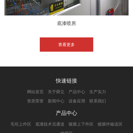
底漆喷房
查看更多
快速链接
网站首页
关于舜立
产品中心
生产实力
资质荣誉
新闻中心
设备应用
联系我们
产品中心
毛坯上件区
底漆技术员通道
镀膜上下件区
镀膜件输送区