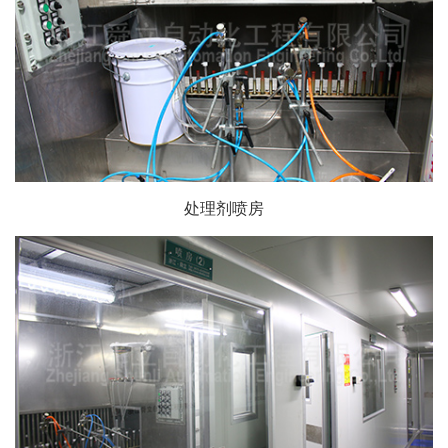
处理剂喷房