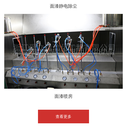
面漆静电除尘
面漆喷房
查看更多