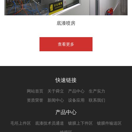
底漆喷房
查看更多
快速链接
网站首页
关于舜立
产品中心
生产实力
资质荣誉
新闻中心
设备应用
联系我们
产品中心
毛坯上件区
底漆技术员通道
镀膜上下件区
镀膜件输送区