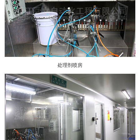
处理剂喷房