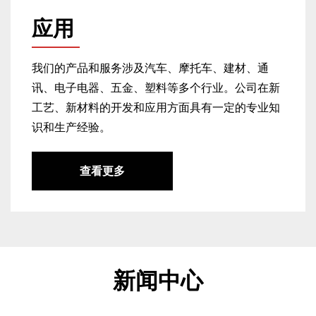
资质荣誉
公司坚持“务实、创新、高效”的经营理念。诚信服
务，不断发展，致力于打造一流的生产设备，为国
内外客户的发展服务.....
查看更多
应用