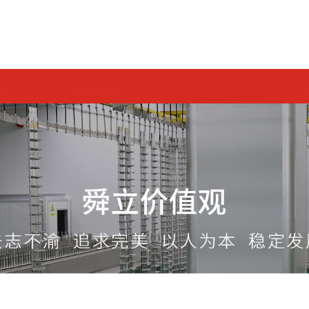
心
生产实力
资质荣誉