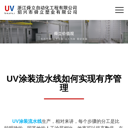
UV涂装流水线如何实现有序管
理
UV涂装流水线
生产，相对来讲，每个步骤的分工是比