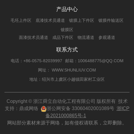
产品中心
毛坯上件区
底漆技术员通道
镀膜上下件区
镀膜件输送区
镀膜区
面漆技术员通道
成品下件区
物流通道
参观通道
联系方式
电话：+86-0575-82039997
邮箱：1006488775@QQ.COM
网址： WWW.SHUNLIUV.COM
地址：绍兴市上虞区小越镇田家村工业区
Copyright © 浙江舜立自动化工程有限公司 版权所有 技术
支持：
鼎成网络
浙公网安备 33060402001089号
浙ICP
备2021000865号-1
网站部分素材来源于网络，如有侵权请联系，立即删除。